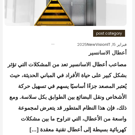
post category
فبراير 15, 2025
NewVisionIT
أعطال الاسانسير
مصاعب أعطال الاسانسير تعد من المشكلات التي تؤثر
بشكل كبير على حياة الأفراد في المباني الحديثة، حيث
يُعتبر المصعد جزءًا أساسيًا يسهم في تسهيل حركة
الأشخاص ونقل البضائع بين الطوابق بكل سلاسة. ومع
ذلك، فإن هذا النظام المتطور قد يتعرض لمجموعة
واسعة من الأعطال، التي تتراوح ما بين مشكلات
كهربائية بسيطة إلى أعطال تقنية معقدة […]