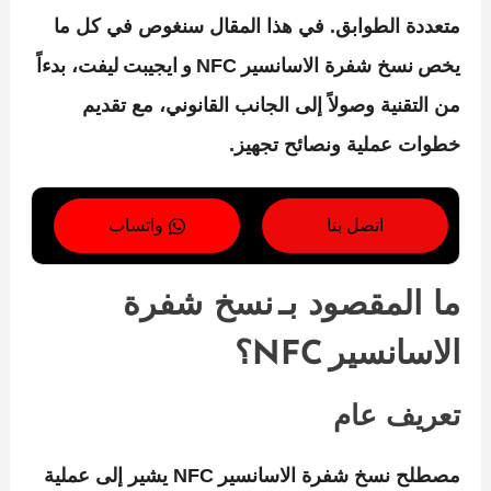
متعددة الطوابق. في هذا المقال سنغوص في كل ما
يخص
نسخ شفرة الاسانسير NFC
و ايجيبت ليفت، بدءاً
من التقنية وصولاً إلى الجانب القانوني، مع تقديم
خطوات عملية ونصائح تجهيز.
اتصل بنا
واتساب
ما المقصود بـ نسخ شفرة
الاسانسير NFC؟
تعريف عام
مصطلح
نسخ شفرة الاسانسير NFC
يشير إلى عملية