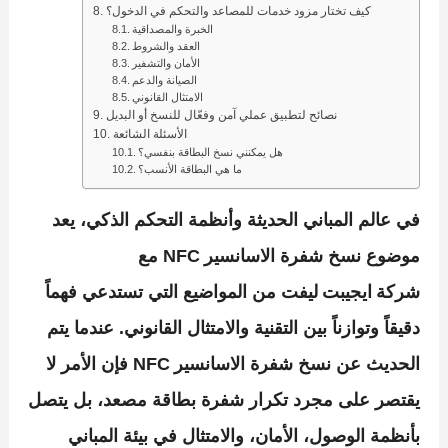
كيف تختار مزود خدمات للمصاعد والتحكم في الدخول؟
الخبرة والمصداقية
العقد والشروط
الأمان والتشفير
الصيانة والدعم
الامتثال القانوني
نصائح لتطبيق عملي آمن وفعّال للنسخ أو البديل
الأسئلة الشائعة
هل يمكنني نسخ البطاقة بنفسي؟
ما هي البطاقة الأنسب؟
في عالم المباني الحديثة وأنظمة التحكم الذكي، يعد
موضوع
نسخ شفرة الاسانسير NFC
مع
شركة
ايجيبت ليفت
من المواضيع التي تستدعي فهماً
دقيقاً وتوازناً بين التقنية والامتثال القانوني. عندما يتم
الحديث عن
نسخ شفرة الاسانسير NFC
فإن الأمر لا
يقتصر على مجرد تكرار شفرة بطاقة مصعد، بل يتصل
بأنظمة الوصول، الأمان، والامتثال في بيئة المباني