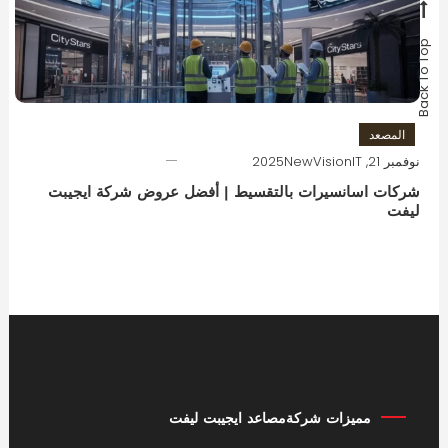
Back To Top
المصعد
نوفمبر 21, 2025
NewVisionIT
شركات اسانسيرات بالتقسيط | أفضل عروض شركة ايجيبت
ليفت
مميزات شركةمصاعد ايجيبت ليفت