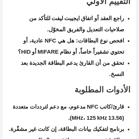
التقييم الأولي
راجع العقد أو اتفاق ايجيبت ليفت للتأكد من
صلاحيات التعديل والفريق المخوّل.
افحص نوع البطاقات: هل هي NFC عادية، أو
تحتوي تشفيراً خاصاً، أو نظام MIFARE أو HID؟
تحقق من أن القارئ يدعم البطاقة الجديدة بعد
النسخ.
الأدوات المطلوبة
قارئ/كاتب NFC مدعوم، مع دعم لترددات متعددة
(13.56 MHz، 125 kHz).
برنامج لتفكيك بيانات البطاقة، إن كانت غير مشفّرة.