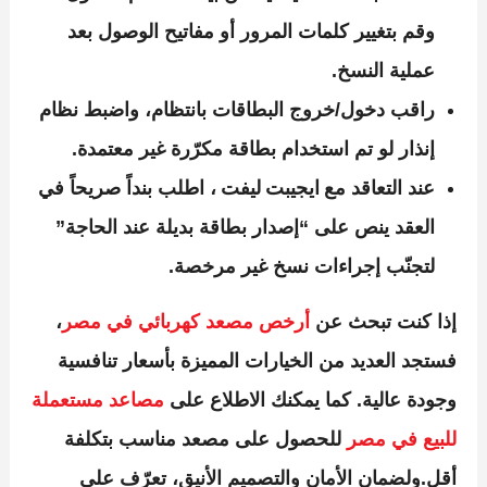
وقم بتغيير كلمات المرور أو مفاتيح الوصول بعد
عملية النسخ.
راقب دخول­/خروج البطاقات بانتظام، واضبط نظام
إنذار لو تم استخدام بطاقة مكرّرة غير معتمدة.
عند التعاقد مع ايجيبت ليفت ، اطلب بنداً صريحاً في
العقد ينص على “إصدار بطاقة بديلة عند الحاجة”
لتجنّب إجراءات نسخ غير مرخصة.
إذا كنت تبحث عن
أرخص مصعد كهربائي في مصر
،
فستجد العديد من الخيارات المميزة بأسعار تنافسية
وجودة عالية. كما يمكنك الاطلاع على
مصاعد مستعملة
للبيع في مصر
للحصول على مصعد مناسب بتكلفة
أقل.ولضمان الأمان والتصميم الأنيق، تعرّف على