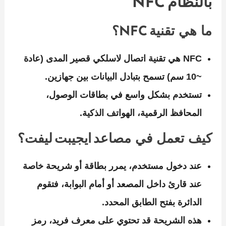
بالنظام NFC
ما هي تقنية NFC؟
NFC هي تقنية اتصال لاسلكي قصير المدى (عادة
~10 سم) تسمح بتبادل البيانات بين جهازين.
تستخدم بشكل واسع في بطاقات الوصول،
المحافظ الرقمية، الهواتف الذكية.
كيف تعمل في مصاعد ايجيبت ليفت؟
عند دخول مستخدم، يمرر بطاقة أو شريحة خاصة
عند قارئ داخل المصعد أو أمام البوابة، فتقوم
الدائرة بفتح الطابق المحدد.
هذه الشريحة قد تحتوي على معرف فريد، رمز