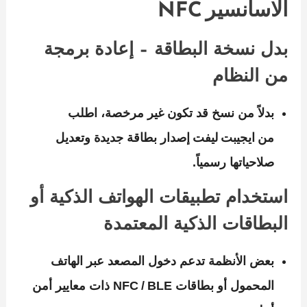
الاسانسير NFC
بدل نسخة البطاقة – إعادة برمجة
من النظام
بدلاً من نسخ قد تكون غير مرخصة، اطلب
من ايجيبت ليفت إصدار بطاقة جديدة وتعديل
صلاحياتها رسمياً.
استخدام تطبيقات الهواتف الذكية أو
البطاقات الذكية المعتمدة
بعض الأنظمة تدعم دخول المصعد عبر الهاتف
المحمول أو بطاقات NFC / BLE ذات معايير أمن