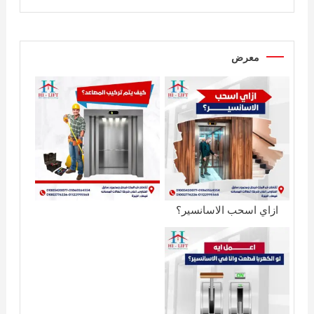
معرض
ازاي اسحب الاسانسير؟