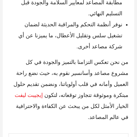
مطابقة المصاعد لمعايير السلامة والجودة قبل
التسليم النهائي.
نوفر أنظمة التحكم والمراقبة الحديثة لضمان
تشغيل سلس وتقليل الأعطال، ما يميزنا عن أي
شركة مصاعد أخرى.
من نحن تعكس التزامنا بالتميز والجودة في كل
مشروع مصاعد وأسانسير نقوم به، حيث نضع راحة
العميل وأمانه في قلب أولوياتنا، ونضمن تقديم حلول
مبتكرة وموثوقة تتجاوز توقعاته، لتكون
إيجيبت ليفت
الخيار الأمثل لكل من يبحث عن الكفاءة والاحترافية
في عالم المصاعد.