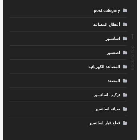
post category
أعطال المصاعد
اسانسير
Back To Top
اصنسير
المصاعد الكهربائية
المصعد
تركيب اسانسير
صيانه اسانسير
قطع غيار اسانسير