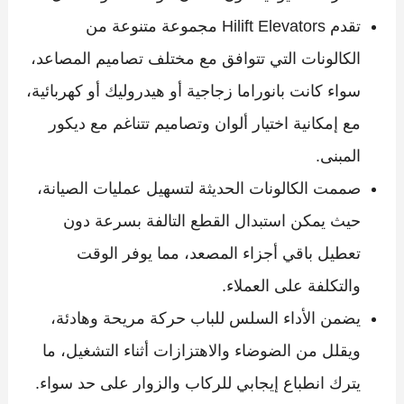
تقدم Hilift Elevators مجموعة متنوعة من
الكالونات التي تتوافق مع مختلف تصاميم المصاعد،
سواء كانت بانوراما زجاجية أو هيدروليك أو كهربائية،
مع إمكانية اختيار ألوان وتصاميم تتناغم مع ديكور
المبنى.
صممت الكالونات الحديثة لتسهيل عمليات الصيانة،
حيث يمكن استبدال القطع التالفة بسرعة دون
تعطيل باقي أجزاء المصعد، مما يوفر الوقت
والتكلفة على العملاء.
يضمن الأداء السلس للباب حركة مريحة وهادئة،
ويقلل من الضوضاء والاهتزازات أثناء التشغيل، ما
يترك انطباع إيجابي للركاب والزوار على حد سواء.