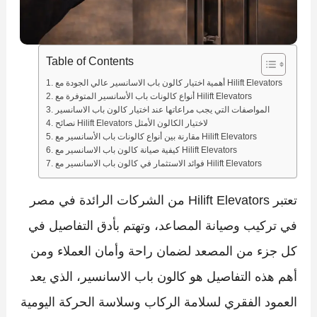
Table of Contents
أهمية اختيار كالون باب الاسانسير عالي الجودة مع Hilift Elevators
أنواع كالونات باب الأسانسير المتوفرة مع Hilift Elevators
المواصفات التي يجب مراعاتها عند اختيار كالون باب الاسانسير
نصائح Hilift Elevators لاختيار الكالون الأمثل
مقارنة بين أنواع كالونات باب الأسانسير مع Hilift Elevators
كيفية صيانة كالون باب الاسانسير مع Hilift Elevators
فوائد الاستثمار في كالون باب الاسانسير مع Hilift Elevators
تعتبر Hilift Elevators من الشركات الرائدة في مصر
في تركيب وصيانة المصاعد، وتهتم بأدق التفاصيل في
كل جزء من المصعد لضمان راحة وأمان العملاء ومن
أهم هذه التفاصيل هو كالون باب الاسانسير، الذي يعد
العمود الفقري لسلامة الركاب وسلاسة الحركة اليومية