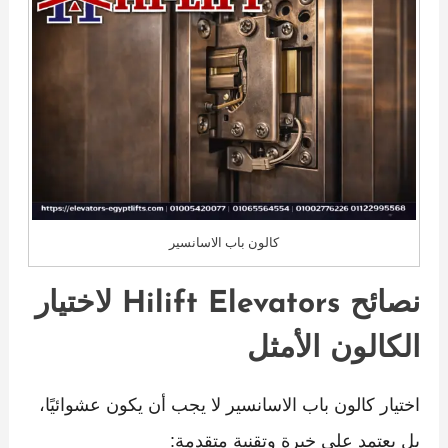
كالون باب الاسانسير
نصائح Hilift Elevators لاختيار
الكالون الأمثل
اختيار كالون باب الاسانسير لا يجب أن يكون عشوائيًا،
بل يعتمد على خبرة وتقنية متقدمة: