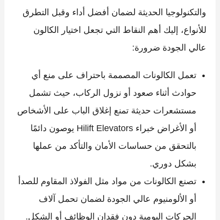
والتكنولوجيا الحديثة لضمان أفضل أداء وقبل التطرق
للأنواع، إليك أهم النقاط التي تجعل اختيار الكالون
عالي الجودة ضرورة:
تعمل الكالونات المصممة باحتراف على منع أي
حوادث أثناء صعود أو نزول الركاب، حيث تشمل
مستشعرات حديثة تمنع إغلاق الباب على الأشخاص
أو الأغراض خبراء Hilift Elevators يوصون دائمًا
بالتحقق من حساسات الأمان والتأكد من عملها
بشكل دوري.
تصنع الكالونات من مواد مثل الفولاذ المقاوم للصدأ
أو الألومنيوم عالي الجودة لضمان تحمل آلاف
الحركات اليومية دون فقدان الوظائف أو الشكل.