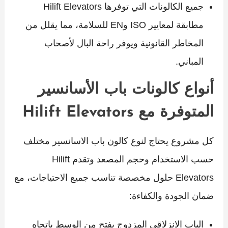
جميع الكالونات التي توفرها Hilift Elevators
مطابقة لمعايير ISO وEN للسلامة، مما يقلل من
المخاطر القانونية ويوفر راحة البال لأصحاب
المباني.
أنواع كالونات باب الأسانسير
المتوفرة مع Hilift Elevators
كل مشروع يحتاج لنوع كالون باب الاسانسير مختلف
حسب الاستخدام وحجم المصعد وتقدم Hilift
Elevators حلول مخصصة تناسب جميع الاحتياجات، مع
ضمان الجودة والكفاءة:
الباب الانزلاقي المزدوج يفتح من الوسط باتجاه