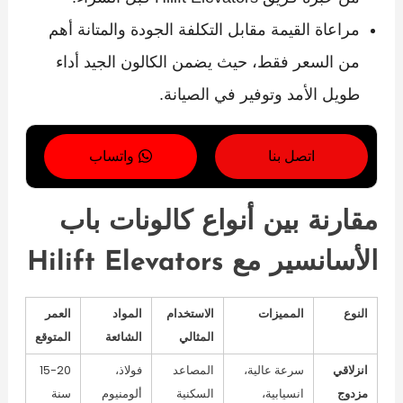
مراعاة القيمة مقابل التكلفة الجودة والمتانة أهم
من السعر فقط، حيث يضمن الكالون الجيد أداء
طويل الأمد وتوفير في الصيانة.
اتصل بنا
واتساب
مقارنة بين أنواع كالونات باب
الأسانسير مع Hilift Elevators
النوع
المميزات
الاستخدام
المواد
العمر
المثالي
الشائعة
المتوقع
انزلاقي
سرعة عالية،
المصاعد
فولاذ،
15-20
مزدوج
انسيابية،
السكنية
ألومنيوم
سنة