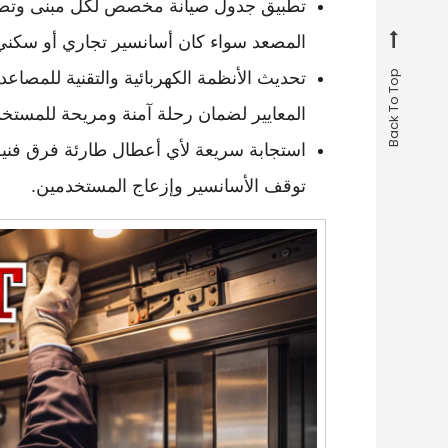
تطبيق جدول صيانة مخصص لكل مبنى وتصمي
المصعد سواء كان أسانسير تجاري أو سكني
تحديث الأنظمة الكهربائية والتقنية للمصا
Back To Top
المعايير لضمان رحلة آمنة ومريحة للمستخ
استجابة سريعة لأي أعطال طارئة فرق فني
توقف الأسانسير وإزعاج المستخدمين.