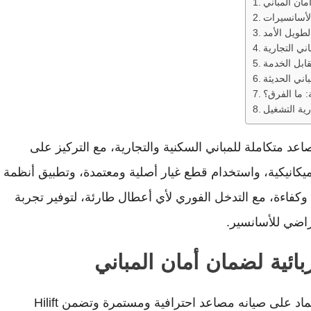
مان المباني
لأسانسيرات
لطويل الأمد
ني التجارية
بل الخدمة
اني الحديثة
: ما الفرق؟
ية التشغيل
Hili خدمات صيانه مصاعد متكاملة للمباني السكنية والتجارية، مع التركيز على
الميكانيكية، واستخدام قطع غيار أصلية ومعتمدة، وتطبيق أنظمة
وكفاءة، مع التدخل الفوري لأي أعطال طارئة، لتوفير تجربة
اضي للأسانسير.
ئية لضمان أمان المباني
حافظ على أمان وراحة المباني من خلال الاعتماد على صيانه مصاعد احترافية ومستمرة وتضمن Hilift