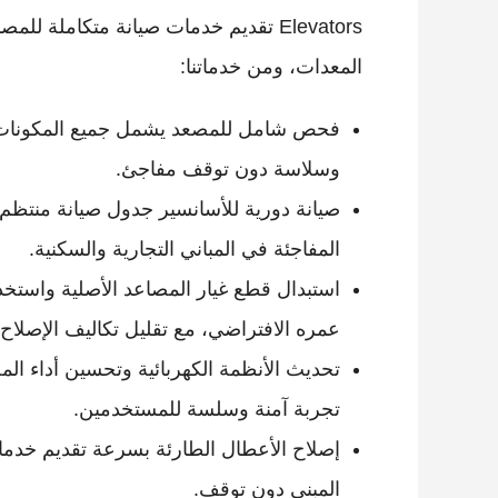
Elevators تقديم خدمات صيانة متكاملة
المعدات، ومن خدماتنا:
فحص شامل للمصعد يشمل جميع المكونات الم
وسلاسة دون توقف مفاجئ.
صيانة دورية للأسانسير جدول صيانة منتظم 
المفاجئة في المباني التجارية والسكنية.
استبدال قطع غيار المصاعد الأصلية واستخد
عمره الافتراضي، مع تقليل تكاليف الإصلاح 
تحديث الأنظمة الكهربائية وتحسين أداء المص
تجربة آمنة وسلسة للمستخدمين.
إصلاح الأعطال الطارئة بسرعة تقديم خدم
المبنى دون توقف.