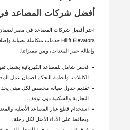
أفضل شركات المصاعد في م
اختر أفضل شركات المصاعد في مصر لضمان تش
Hilift Elevators خدمات متكاملة لص
وإطالة عمر المعدات، ومن مميزاتنا:
فحص شامل للمصاعد الكهربائية يشمل تقييم 
الكابلات، وأنظمة التحكم لضمان عمل المص
تقديم جدول صيانة مخصص لكل مبنى يحد م
التجارية والسكنية دون توقف.
استخدام قطع غيار المصاعد الأصلية والمعت
ويحافظ على الأداء الأمثل لكل رحلة.
فرق فنية مدربة ومتوفرة للتدخل الفوري 