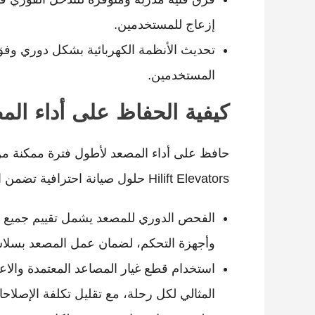
إزعاج للمستخدمين.
تحديث الأنظمة الكهربائية بشكل دوري وفق
المستخدمين.
كيفية الحفاظ على أداء الم
حافظ على أداء المصعد لأطول فترة ممكنة من
Hilift Elevators حلول صيانة احترافية تضمن استمرار عمل المصاعد الكهربائية بكفاءة وأمان، ومن مميزاتنا:
الفحص الدوري للمصعد يشمل تقييم جميع الأج
وأجهزة التحكم، لضمان عمل المصعد بسلاسة
استخدام قطع غيار المصاعد المعتمدة والا
المثالي لكل رحلة، مع تقليل تكلفة الإصلاحا