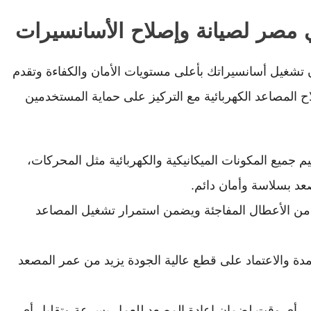
صر لصيانة وإصلاح الأسانسيرات
غيل أسانسيراتك بأعلى مستويات الأمان والكفاءة وتقدم
يانة وإصلاح المصاعد الكهربائية مع التركيز على حماية المستخدمين
جميع المكونات الميكانيكية والكهربائية مثل المحركات،
عد بسلاسة وأمان دائم.
ن الأعطال المفاجئة ويضمن استمرار تشغيل المصاعد
مدة والاعتماد على قطع عالية الجودة يزيد من عمر المصعد
في أي وقت لضمان إعادة المصعد للعمل بسرعة وتقليل أي