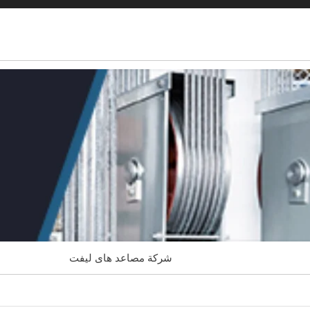
شركة مصاعد هاى ليفت