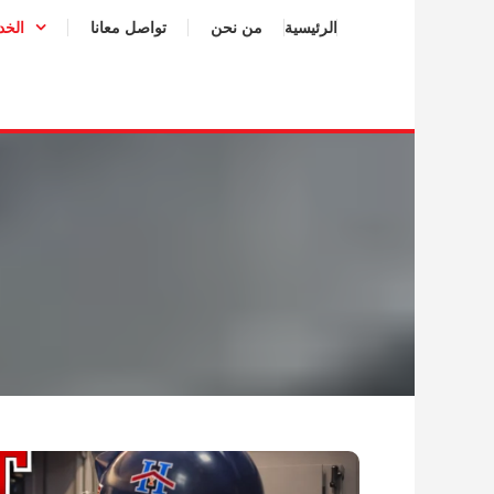
الرئيسية
من نحن
تواصل معانا
الخد