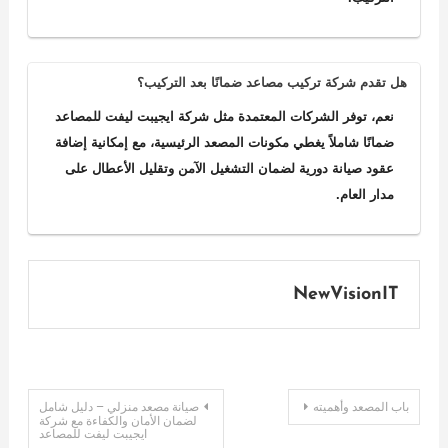
هل تقدم شركة تركيب مصاعد ضمانًا بعد التركيب؟
نعم، توفر الشركات المعتمدة مثل شركة ايجيبت ليفت للمصاعد
ضمانًا شاملاً يغطي مكونات المصعد الرئيسية، مع إمكانية إضافة
عقود صيانة دورية لضمان التشغيل الآمن وتقليل الأعطال على
مدار العام.
NewVisionIT
تصفّح
باب المصعد وأهميته
صيانة مصعد منزلي – دليل شامل
لضمان الأمان والكفاءة مع شركة
ايجيبت ليفت للمصاعد