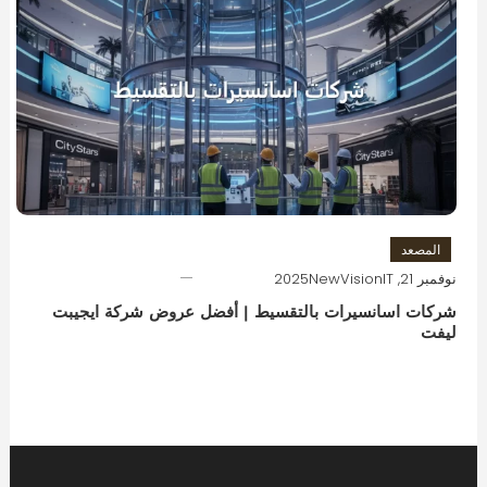
المصعد
نوفمبر 21, 2025
NewVisionIT
شركات اسانسيرات بالتقسيط | أفضل عروض شركة ايجيبت
ليفت