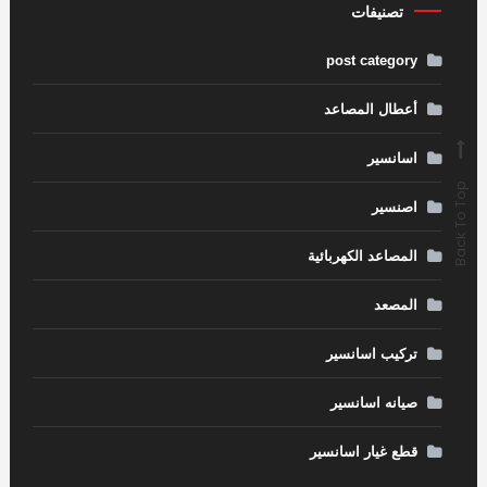
تصنيفات
post category
أعطال المصاعد
اسانسير
Back To Top
اصنسير
المصاعد الكهربائية
المصعد
تركيب اسانسير
صيانه اسانسير
قطع غيار اسانسير