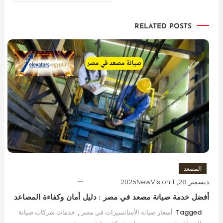
المقالات
RELATED POSTS
المصعد
ديسمبر 28, 2025
NewVisionIT
أفضل خدمة صيانة مصعد في مصر : دليل أمان وكفاءة المصاعد
Tagged
أسعار صيانة الأسانسيرات في مصر
,
خدمات شركات صيانة