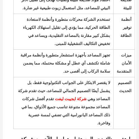
للبيئة
البيئي للمصاعد، مثل استعمال زيوت طبيعية غير ضارة.
أنظمة
تستخدم الشركة محركات متطورة وأنظمة لاستعادة
توفير
الطاقة الحركية، مما يؤدي إلى تقليل استهلاك الكهرباء
الطاقة
بشكل كبير مقارنة بالمصاعد التقليدية، ويساعد في
تخفيض التكاليف التشغيلية للمبنى.
ميزات
تجهز المصاعد بأجهزة استشعار متطورة وأنظمة مراقبة
الأمان
شاملة تكتشف أي عطل أو مشكلة محتملة، مما يضمن
المتقدمة
سلامة الركاب إلى أقصى حد.
التصميم
لا يقتصر الابتكار على الجوانب التكنولوجية فقط، بل
الحديث
يشمل أيضًا التصميم الجمالي للمصاعد، حيث تقدم شركة
المصاعد وهي
شركة ايجيبت ليفت
تقدم أفضل شركات
المصاعد مجموعة متنوعة تناسب جميع الأذواق، بما في
ذلك المصاعد البانورامية التي تضفي لمسة عصرية
وفاخرة.