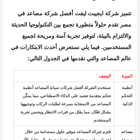
تتميز
شركة ايجيبت ليفت
أفضل شركة مصاعد في
مصر تقدم حلولاً متطورة تجمع بين التكنولوجيا الحديثة
والالتزام بالبيئة، لتوفير تجربة آمنة ومريحة لجميع
المستخدمين. فيما يلي نستعرض أحدث الابتكارات في
عالم المصاعد والتي نقدمها في الجدول التالي:
الميزة
الوصف
أنظمة
تستخدم الشركة أفضل شركات صيانة المصاعد أنظمة
التحكم
تحكم متقدمة تعتمد على الذكاء الاصطناعي، مما يمكّن
الذكية
المصاعد من الاستجابة بسرعة لطلبات الركاب وتوجيهها
بشكل فعّال، مما يقلل من فترات الانتظار ويحسن تجربة
المستخدم.
مصاعد
تلتزم شركة المصاعد بتوفير حلول مستدامة من خلال
صديقة
اعتماد مواد صديقة للبيئة وتقنيات تهدف إلى تقليل الأثر