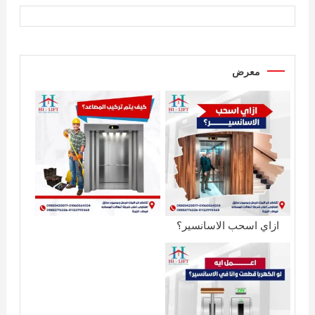
معرض
ازاي اسحب الاسانسير؟