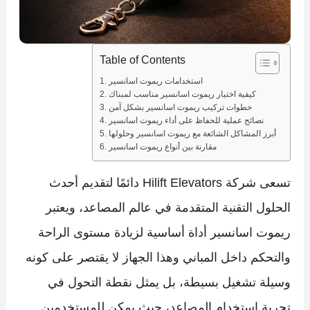
Table of Contents
استخدامات ريموت اسانسير
كيفية اختيار ريموت اسانسير مناسب لمبناك
خطوات تركيب ريموت اسانسير بشكل آمن
نصائح عملية للحفاظ على أداء ريموت اسانسير
أبرز المشاكل الشائعة مع ريموت اسانسير وحلولها
مقارنة بين أنواع ريموت اسانسير
تسعى شركة Hilift Elevators دائمًا لتقديم أحدث
الحلول التقنية المتقدمة في عالم المصاعد، ويعتبر
ريموت اسانسير أداة أساسية لزيادة مستوى الراحة
والتحكم داخل المباني وهذا الجهاز لا يقتصر على كونه
وسيلة تشغيل بسيطة، بل يمثل نقطة التحول في
تجربة استخدام المصاعد، حيث يمكن للمستخدمين