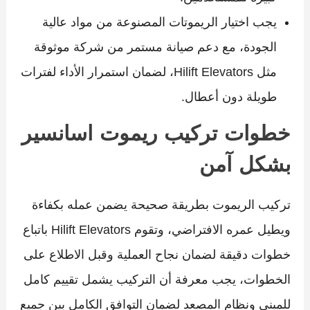
يجب اختيار الريموتات المصنوعة من مواد عالية
الجودة، مع دعم صيانة مستمر من شركة موثوقة
مثل Hilift Elevators، لضمان استمرار الأداء لفترات
طويلة دون أعطال.
خطوات تركيب ريموت اسانسير
بشكل آمن
تركيب الريموت بطريقة صحيحة يضمن عمله بكفاءة
ويطيل عمره الافتراضي، وتقوم Hilift Elevators باتباع
خطوات دقيقة لضمان نجاح العملية وقبل الاطلاع على
الخطوات، يجب معرفة أن التركيب يشمل تقييم كامل
للمبنى ونظام المصعد لضمان التوافق الكامل بين جميع