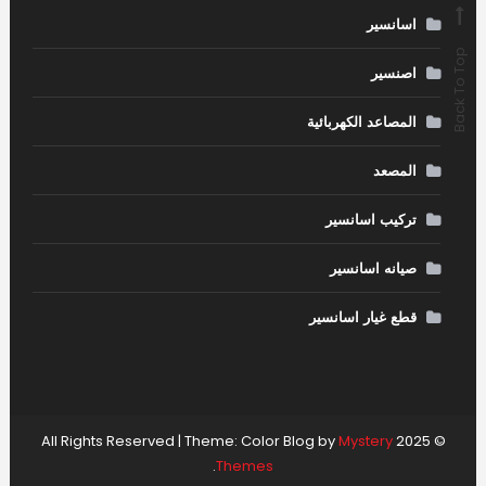
اسانسير
Back To Top
اصنسير
المصاعد الكهربائية
المصعد
تركيب اسانسير
صيانه اسانسير
قطع غيار اسانسير
|
Theme: Color Blog by
Mystery
© 2025 All Rights Reserved
.
Themes