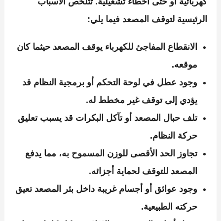
كهربائية أو حتى أخطاء تشغيلية. تتلخص الأسباب
الرئيسية لتوقف المصعد فيما يلي:
الانقطاع المفاجئ للكهرباء يوقف المصعد حيثما كان
موقعه.
وجود عطل في لوحة التحكم أو برمجية النظام قد
يؤدي إلى توقف غير مخطط له.
تلف حبال المصعد أو تآكل البكرات قد يسبب تعليق
حركة النظام.
تجاوز الحد الأقصى للوزن المسموح به، مما يدفع
المصعد للتوقف لحماية أجزائه.
وجود عوائق أو أجسام غريبة داخل بئر المصعد تعيق
حركته الطبيعية.