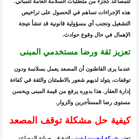
للمصاعد كجزء من متطلبات السلامة العامة للمباني.
هذه الإجراءات تساهم في الحصول على تراخيص
التشغيل وتجنب أي مسؤولية قانونية قد تنشأ نتيجة
الإهمال في حال وقوع حوادث.
تعزيز ثقة ورضا مستخدمي المبنى
عندما يرى القاطنون أن المصعد يعمل بسلاسة ودون
توقفات، يتولد لديهم شعور بالاطمئنان والثقة في كفاءة
إدارة العقار. هذا بدوره يرفع من قيمة المبنى ويحسن
مستوى رضا المستأجرين والزوار.
كيفية حل مشكلة توقف المصعد
تعتبر
شركة إيجيبت ليفت
رائدة في صيانة المصاعد