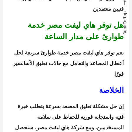
فنيين معتمدين
Back To Top
هل توفر هاي ليفت مصر خدمة
طوارئ على مدار الساعة
نعم توفر هاي ليفت مصر خدمة طوارئ سريعة لحل
أعطال المصاعد والتعامل مع حالات تعليق الأسانسير
فورًا
الخلاصة
إن
حل مشكلة تعليق المصعد بسرعة
يتطلب خبرة
فنية واستجابة فورية للحفاظ على سلامة
المستخدمين. ومع
شركة هاي ليفت مصر
، ستحصل