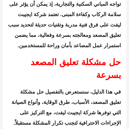
تواجه المباني السكنية والتجارية، إذ يمكن أن يؤثر على
سلامة الركاب وكفاءة المبنى. تعتمد
شركة ايجيبت
ليفت
على فرق فنية مدربة وتقنيات حديثة لتحديد سبب
تعليق المصعد ومعالجته بسرعة وفعالية، مما يضمن
استمرار عمل المصاعد بأمان وراحة للمستخدمين.
حل مشكلة تعليق المصعد
بسرعة
في هذا الدليل، سنستعرض بالتفصيل
حل مشكلة
تعليق المصعد
، الأسباب، طرق الوقاية، وأنواع الصيانة
التي توفرها
شركة ايجيبت ليفت
، مع التركيز على
الإجراءات الاحترافية لتجنب تكرار المشكلة مستقبلاً.