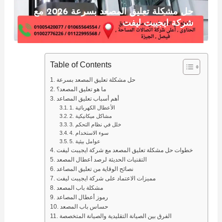
حل مشكلة تعليق المصعد بسرعة 2026 مع
شركة ايجيبت ليفت
Table of Contents
حل مشكلة تعليق المصعد بسرعة
ما هو تعليق المصعد؟
أهم أسباب تعليق المصاعد
1. الأعطال الكهربائية
2. مشاكل ميكانيكية
3. خلل في نظام التحكم
4. سوء الاستخدام
5. عوامل بيئية
خطوات حل مشكلة تعليق المصعد مع شركة ايجيبت ليفت
التقنيات الحديثة لرصد أعطال المصعد
نصائح الوقاية من تعليق المصاعد
مميزات الاعتماد على شركة ايجيبت ليفت
مشكلة باب المصعد
رموز أعطال المصاعد
حساس باب المصعد
الفرق بين الصيانة التقليدية والصيانة المتخصصة