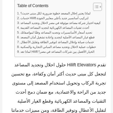
Table of Contents
لماذا يعتبر إحلال المصعد خطوة ضرورية لكل مبنى حديث؟
خدمات Hilift لتركيب أسانسير جديد بأعلى معايير الجودة
كيفية اختيار شركة مصاعد موثوقة في مصر لاحلال وتجديد المصاعد
أحدث تقنيات المصاعد الكهربائية لتجديد المصاعد القديمة
تحديد أسعار الأسانسيرات وتجديد المصاعد وفقًا لمواصفاتك
قطع غيار المصاعد الأصلية لتجديد واعادة تشغيل أمان المصعد
خدمات صيانة وإحلال المصاعد لتوفير الطاقة وتقليل الأعطال
خطوات عملية لاحلال وتجديد مصاعد المباني التجارية والسكنية
لماذا تعد Hilift الخيار الأفضل بين شركات المصاعد في مصر؟
تقدم Hilift Elevators حلول احلال وتجديد المصاعد
لتجعل كل مبنى حديث أكثر أمان وكفاءة، مع تحسين
تجربة الركاب وتحويل استخدام المصعد إلى مستوى
جديد من الراحة والاعتمادية، مع ضمان دمج أحدث
التقنيات والمصاعد الكهربائية وقطع الغيار الأصلية
لتقليل الأعطال وتوفير الطاقة، ومن مميزات خدماتنا