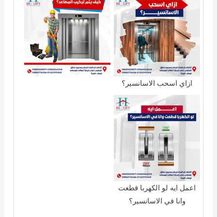
ازاي اسحب الاسانسير؟
اعمل ايه لو الكهربا قطعت
وانا في الاسانسير؟