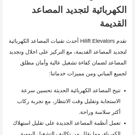
الكهربائية لتجديد المصاعد
القديمة
تقدم Hilift Elevators أحدث تقنيات المصاعد الكهربائية
لتجديد المصاعد القديمة، مع التركيز على احلال وتجديد
المصاعد لضمان كفاءة تشغيل عالية وأمان مطلق
لجميع المباني ومن مميزات خدماتنا:
تتيح المصاعد الكهربائية الحديثة تحسين سرعة
الاستجابة وتقليل وقت الانتظار، مع تجربة ركاب
أكثر سلاسة وراحة.
تعمل أنظمة المصاعد الجديدة على تقليل استهلاك
الكهرباء، مما يقلل من تكاليف التشغيل اليومية