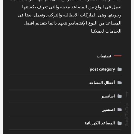
نعمل فى انواع من المصاعد معينة والتى تعرف بكفائتها
وجودتها وهى الماركات الايطالية والتركية, ونعمل ايضا فى
المصاعد من النوع الإقتصادىو نتعهد دائما بتقديم افضل
الخدمات لعملائنا
تصنيفات
post category
أعطال المصاعد
اسانسير
Back To Top
اصنسير
المصاعد الكهربائية