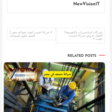
NewVisionIT
تصفّح
شركات اسانسيرات بالتقسيط |
شركة ايجيت ليفت مصاعد مصر |
أفضل عروض شركة ايجيبت
أفضل حلول المصاعد
ليفت
المقالات
RELATED POSTS