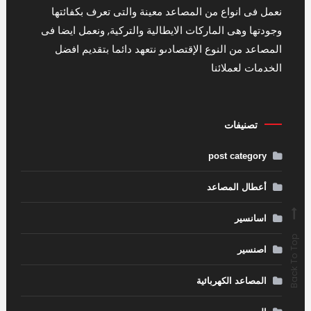
نعمل فى انواع من المصاعد معينة والتى تعرف بكفائتها
وجودتها وهى الماركات الايطالية والتركية, ونعمل ايضا فى
المصاعد من النوع الإقتصادىو نتعهد دائما بتقديم افضل
الخدمات لعملائنا
تصنيفات
post category
أعطال المصاعد
اسانسير
Back To Top
اصنسير
المصاعد الكهربائية