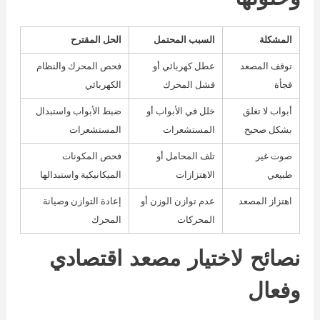
المشكلة
السبب المحتمل
الحل المقترح
توقف المصعد
عطل كهربائي أو
فحص المحرك والنظام
فجأة
فشل المحرك
الكهربائي
أبواب لا تغلق
خلل في الأبواب أو
ضبط الأبواب واستبدال
بشكل صحيح
المستشعرات
المستشعرات
صوت غير
تلف المحامل أو
فحص المكونات
طبيعي
الاهتزازات
الميكانيكية واستبدالها
اهتزاز المصعد
عدم توازن الوزن أو
إعادة التوازن وصيانة
المحركات
المحرك
نصائح لاختيار مصعد اقتصادي
وفعال