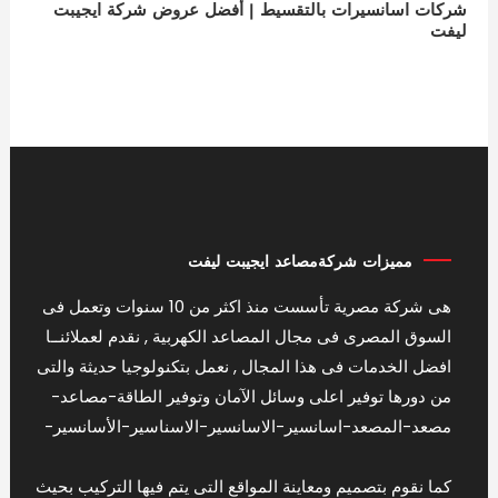
شركات اسانسيرات بالتقسيط | أفضل عروض شركة ايجيبت
ليفت
مميزات شركةمصاعد ايجيبت ليفت
هى شركة مصرية تأسست منذ اكثر من 10 سنوات وتعمل فى
السوق المصرى فى مجال المصاعد الكهربية , نقدم لعملائنــا
افضل الخدمات فى هذا المجال , نعمل بتكنولوجيا حديثة والتى
من دورها توفير اعلى وسائل الآمان وتوفير الطاقة-مصاعد-
مصعد-المصعد-اسانسير-الاسانسير-الاسناسير-الأسانسير-
كما نقوم بتصميم ومعاينة المواقع التى يتم فيها التركيب بحيث