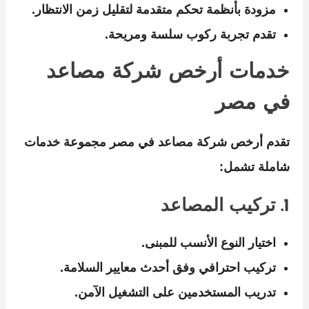
مزودة بأنظمة تحكم متقدمة لتقليل زمن الانتظار.
تقدم تجربة ركوب سلسة ومريحة.
خدمات أرخص شركة مصاعد
في مصر
تقدم
أرخص شركة مصاعد في مصر
مجموعة خدمات
شاملة تشمل:
1. تركيب المصاعد
اختيار النوع الأنسب للمبنى.
تركيب احترافي وفق أحدث معايير السلامة.
تدريب المستخدمين على التشغيل الآمن.